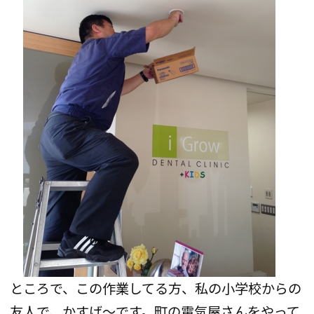
ところで、この作業してる方、私の小学校からの
友人で、かすげ〜です。町の電気屋さんをやって