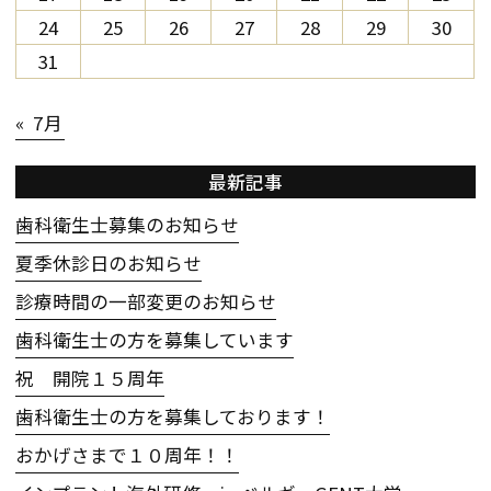
24
25
26
27
28
29
30
31
« 7月
最新記事
歯科衛生士募集のお知らせ
夏季休診日のお知らせ
診療時間の一部変更のお知らせ
歯科衛生士の方を募集しています
祝 開院１５周年
歯科衛生士の方を募集しております！
おかげさまで１０周年！！