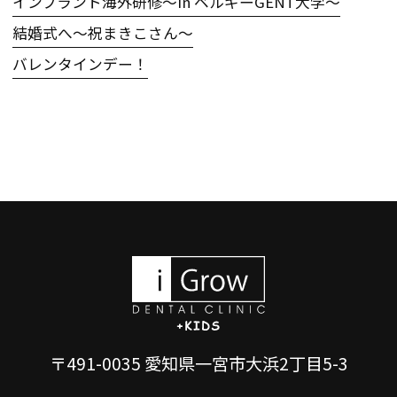
インプラント海外研修〜in ベルギーGENT大学〜
結婚式へ〜祝まきこさん〜
バレンタインデー！
〒491-0035 愛知県一宮市大浜2丁目5-3