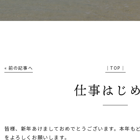
« 前の記事へ
│TOP│
仕事はじ
皆様、新年あけましておめでとうございます。本年も
をよろしくお願いします。