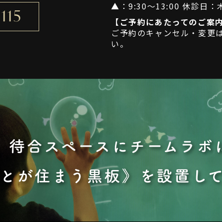
▲
：9:30～13:00 休診
115
【ご予約にあたってのご案
ご予約のキャンセル・変更
い。