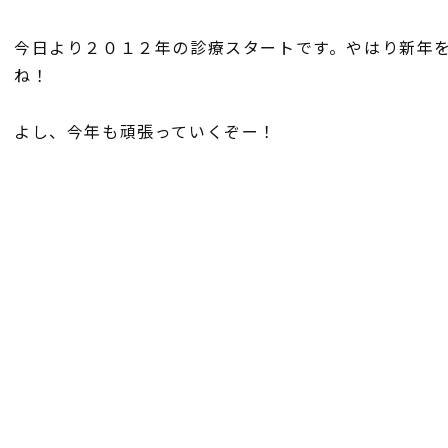
今日より２０１２年の診療スタートです。やはり新年
ね！
よし、今年も頑張っていくぞー！