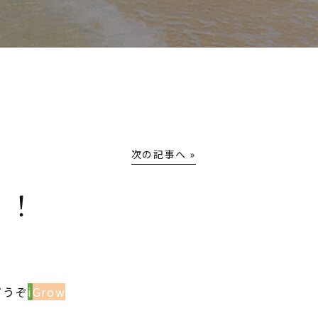
次の記事へ »
め！
どうぞ
i
Grow