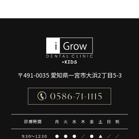
〒491-0035 愛知県一宮市大浜2丁目5-3
0586-71-1115
診療時間
月
火
水
木
金
土
日
祝
9:30～12:30
●
●
●
／
●
▲
／
／