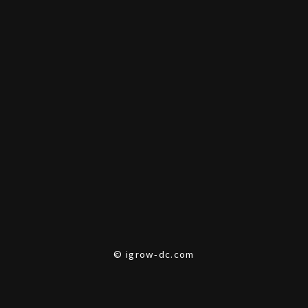
© igrow-dc.com