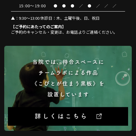
15:00～19:00
●
●
●
／
●
／
／
／
▲
：9:30～13:00 休診日：木、土曜午後、日、祝日
【ご予約にあたってのご案内】
ご予約のキャンセル・変更は、お電話よりご連絡ください。