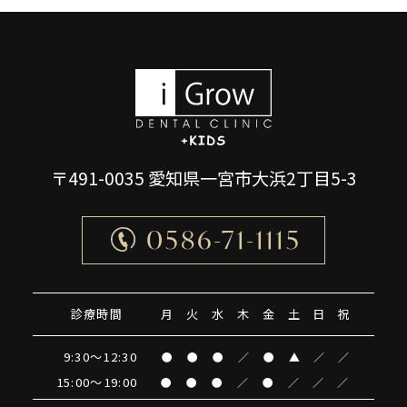
〒491-0035 愛知県一宮市大浜2丁目5-3
0586-71-1115
診療時間
月
火
水
木
金
土
日
祝
9:30～12:30
●
●
●
／
●
▲
／
／
15:00～19:00
●
●
●
／
●
／
／
／