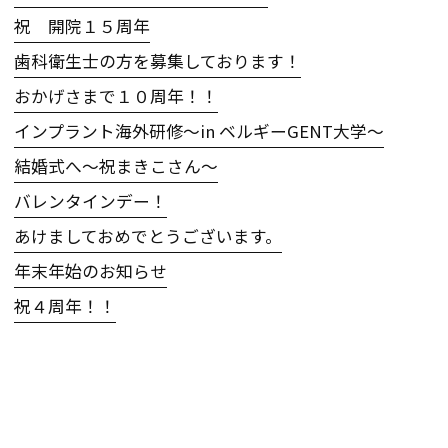
祝 開院１５周年
歯科衛生士の方を募集しております！
おかげさまで１０周年！！
インプラント海外研修〜in ベルギーGENT大学〜
結婚式へ〜祝まきこさん〜
バレンタインデー！
あけましておめでとうございます。
年末年始のお知らせ
祝４周年！！