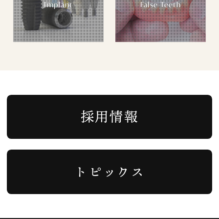
Implant
False Teeth
採用情報
トピックス