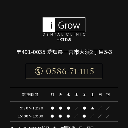
〒491-0035 愛知県一宮市大浜2丁目5-3
0586-71-1115
診療時間
月
火
水
木
金
土
日
祝
9:30～12:30
●
●
●
／
●
▲
／
／
15:00～19:00
●
●
●
／
●
／
／
／
▲
：9:30～13:00 休診日：木、土曜午後、日、祝日