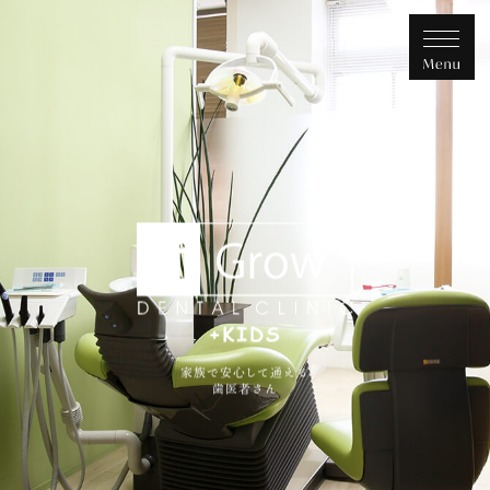
家族で安心して通える
歯医者さん