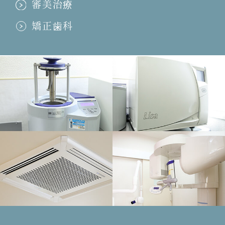
審美治療
講習会報告！
矯正歯科
2011.11.18
送別会！
2011.11.08
七五三！＆結婚式
2011.11.07
福岡！
2011.11.01
勉強熱心！
2011.10.13
初めての運動会！
2011.10.06