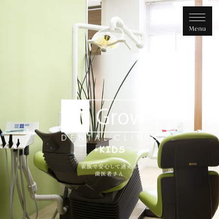
家族で安心して通える
歯医者さん