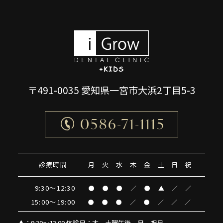
〒491-0035 愛知県一宮市大浜2丁目5-3
0586-71-1115
診療時間
月
火
水
木
金
土
日
祝
9:30～12:30
●
●
●
／
●
▲
／
／
15:00～19:00
●
●
●
／
●
／
／
／
▲
：9:30～13:00 休診日：木、土曜午後、日、祝日