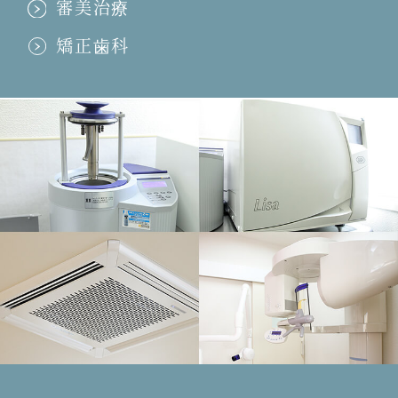
審美治療
講習会報告！
矯正歯科
2011.11.18
送別会！
2011.11.08
七五三！＆結婚式
2011.11.07
福岡！
2011.11.01
勉強熱心！
2011.10.13
初めての運動会！
2011.10.06