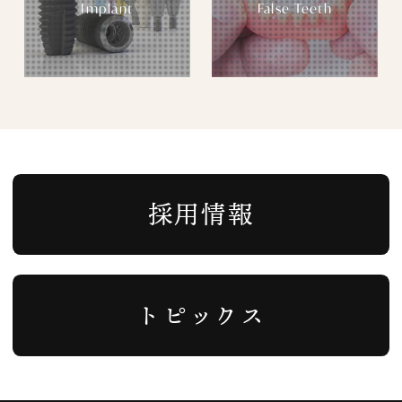
Implant
False Teeth
採用情報
トピックス